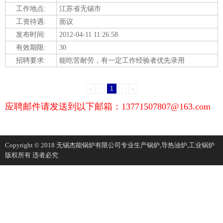
工作地点:
江苏省无锡市
工资待遇:
面议
发布时间:
2012-04-11 11:26:58
有效期限:
30
招聘要求:
能吃苦耐劳，有一定工作经验者优先录用
«
‹
1
›
»
应聘邮件请发送到以下邮箱：13771507807@163.com
Copyright © 2018 无锡杰能锅炉有限公司专业生产锅炉,导热油炉,工业锅炉
版权所有 违者必究