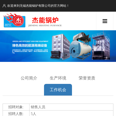
欢迎来到无锡杰能锅炉有限公司的官方网站！
公司简介
生产环境
荣誉资质
工作机会
招聘对象:
销售人员
招聘人数:
5人