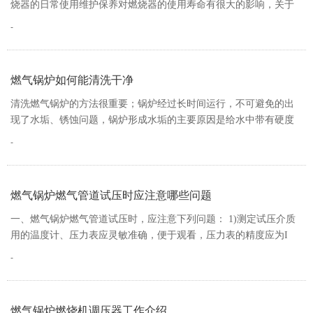
烧器的日常使用维护保养对燃烧器的使用寿命有很大的影响，关于
燃烧器日常使用注意事项，大家平时还…
燃气锅炉如何能清洗干净
清洗燃气锅炉的方法很重要；锅炉经过长时间运行，不可避免的出
现了水垢、锈蚀问题，锅炉形成水垢的主要原因是给水中带有硬度
成份，经过高温、高压的不断蒸发浓缩…
燃气锅炉燃气管道试压时应注意哪些问题
一、燃气锅炉燃气管道试压时，应注意下列问题： 1)测定试压介质
用的温度计、压力表应灵敏准确，便于观看，压力表的精度应为I
级，表盘直径不小于150mm，量程…
燃气锅炉燃烧机调压器工作介绍