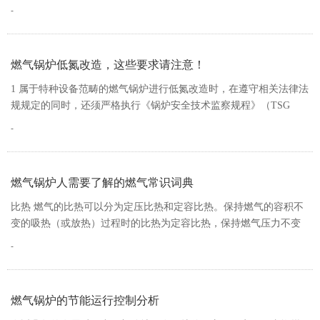
器的选择、燃烧器数量的确定、燃烧器…
燃气锅炉低氮改造，这些要求请注意！
1 属于特种设备范畴的燃气锅炉进行低氮改造时，在遵守相关法律法
规规定的同时，还须严格执行《锅炉安全技术监察规程》（TSG
G0001—2012）、《锅炉节能技术…
燃气锅炉人需要了解的燃气常识词典
比热 燃气的比热可以分为定压比热和定容比热。保持燃气的容积不
变的吸热（或放热）过程时的比热为定容比热，保持燃气压力不变
时的吸热（或放热）过程时的比热为…
燃气锅炉的节能运行控制分析