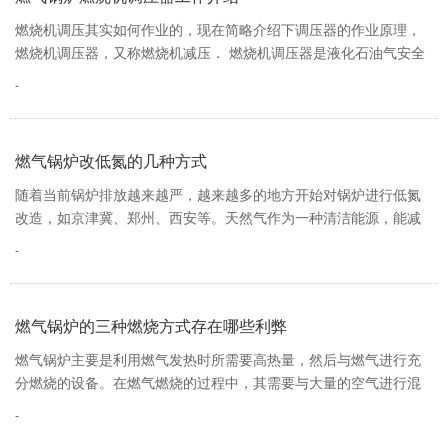
燃烧机调压其实如何作业的，现在简略介绍下调压器的作业原理，
燃烧机调压器，又称燃烧机减压． 燃烧机调压器是液化石油气安全
焚烧的一个重要部件，连通在钢瓶…
燃气锅炉改低氮的几种方式
随着当前锅炉排放越来越严，越来越多的地方开始对锅炉进行低氮
改造，如京津冀、郑州、西安等。天然气作为一种清洁能源，能减
少近100%的二氧化硫和粉尘排放量，60…
燃气锅炉的三种燃烧方式存在哪些利弊
燃气锅炉主要是利用燃气发热时所需要高热量，然后与燃气进行充
分燃烧的设备。在燃气燃烧的过程中，其需要与大量的空气进行混
合，但可以通过不同的方式进行燃烧。…