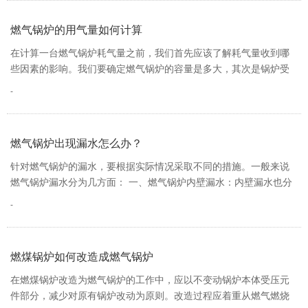
燃气锅炉的用气量如何计算
在计算一台燃气锅炉耗气量之前，我们首先应该了解耗气量收到哪
些因素的影响。我们要确定燃气锅炉的容量是多大，其次是锅炉受
热面热阻，根据这两个条件我们可以确…
燃气锅炉出现漏水怎么办？
针对燃气锅炉的漏水，要根据实际情况采取不同的措施。一般来说
燃气锅炉漏水分为几方面： 一、燃气锅炉内壁漏水：内壁漏水也分
为锅筒漏水和水冷辟及下降管漏水，…
燃煤锅炉如何改造成燃气锅炉
在燃煤锅炉改造为燃气锅炉的工作中，应以不变动锅炉本体受压元
件部分，减少对原有锅炉改动为原则。改造过程应着重从燃气燃烧